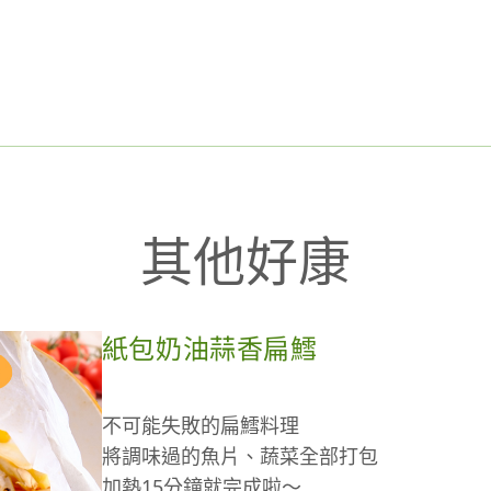
其他好康
紙包奶油蒜香扁鱈
不可能失敗的扁鱈料理
將調味過的魚片、蔬菜全部打包
加熱15分鐘就完成啦～