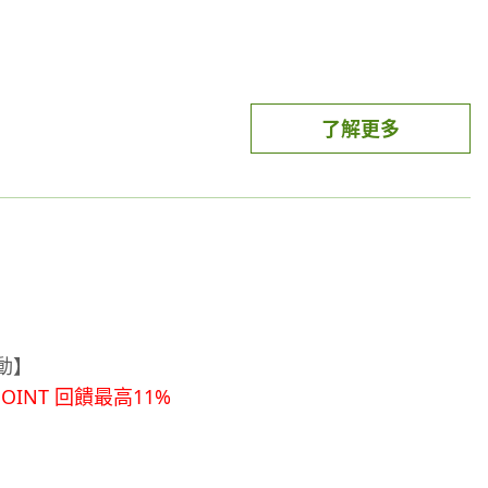
了解更多
活動】
POINT 回饋最高11%