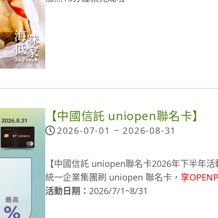
誘人奶油蒜香，滑嫩口感
全家人都愛吃的口味
看影片成為料理達人 👩‍🍳
【中國信託 uniopen聯名卡】
2026-07-01 ~
2026-08-31
【中國信託 uniopen聯名卡2026年下半年
統一企業集團刷 uniopen 聯名卡，
享OPEN
活動日期：
2026/7/1~8/31
活動內容：