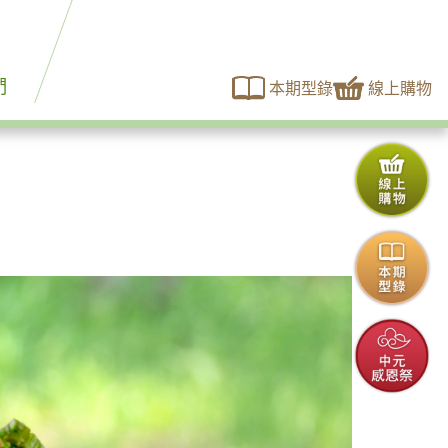
們
本期型錄
線上購物